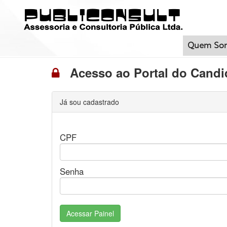
Quem So
Acesso ao Portal do Candi
Já sou cadastrado
CPF
Senha
Acessar Painel