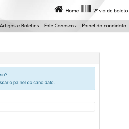
Home
2ª via de boleto
Artigos e Boletins
Fale Conosco
Painel do candidato
sso?
ssar o painel do candidato.