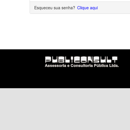
Esqueceu sua senha?
Clique aqui