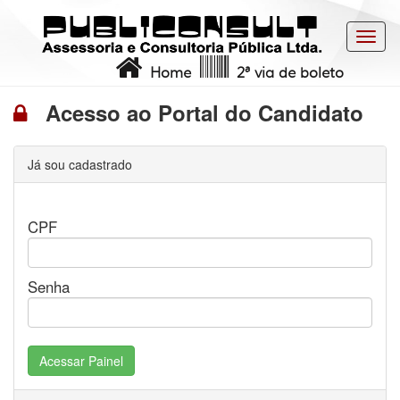
Toggl
navig
Home
2ª via de boleto
Acesso ao Portal do Candidato
Já sou cadastrado
CPF
Senha
Acessar Painel