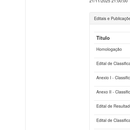
21/11/2025 21:00:00
Editais e Publicaçõ
Título
Homologação
Edital de Classific
Anexio I - Classifi
Anexo II - Classif
Edital de Resulta
Edital de Classifi