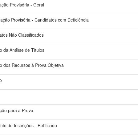
cação Provisória - Geral
icação Provisória - Candidatos com Deficiência
atos Não Classificados
o da Análise de Títulos
do dos Recursos à Prova Objetiva
o
ção para a Prova
nto de Inscrições - Retificado