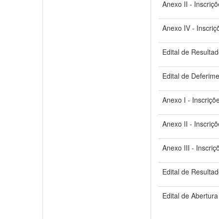
Anexo II - Inscriç
Anexo IV - Inscriç
Edital de Resulta
Edital de Deferime
Anexo I - Inscriçõ
Anexo II - Inscriç
Anexo III - Inscriç
Edital de Resulta
Edital de Abertura