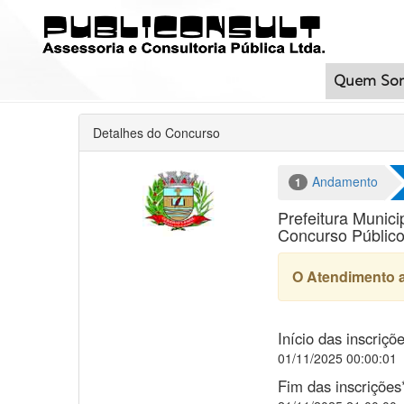
Quem So
Detalhes do Concurso
Andamento
1
Prefeitura Munic
Concurso Público
O Atendimento a
Início das inscriçõ
01/11/2025 00:00:01
Fim das inscrições