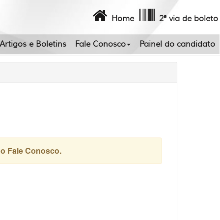
Home
2ª via de boleto
Artigos e Boletins
Fale Conosco
Painel do candidato
do Fale Conosco.