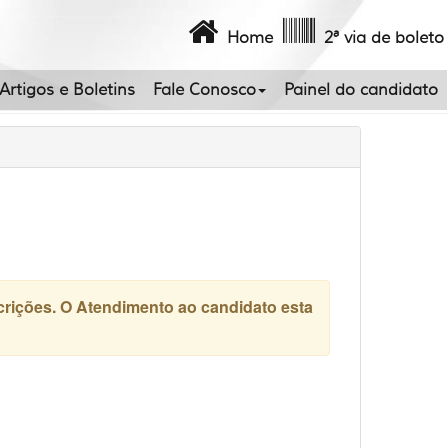
Home
2ª via de boleto
Artigos e Boletins
Fale Conosco
Painel do candidato
scrições. O Atendimento ao candidato esta