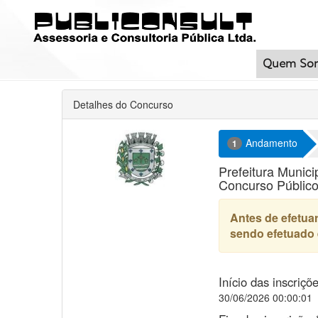
Quem So
Detalhes do Concurso
Andamento
1
Prefeitura Munic
Concurso Público
Antes de efetuar
sendo efetuado 
Início das inscriçõ
30/06/2026 00:00:01