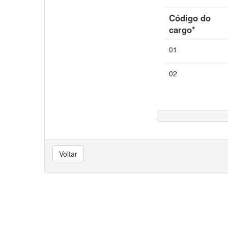
Código do
cargo*
01
02
Voltar